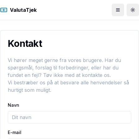
ValutaTjek
Åbn men
To
Kontakt
Vi hører meget gerne fra vores brugere. Har du
spørgsmål, forslag til forbedringer, eller har du
fundet en fejl? Tøv ikke med at kontakte os.
Vi bestræber os på at besvare alle henvendelser så
hurtigt som muligt.
Navn
E-mail