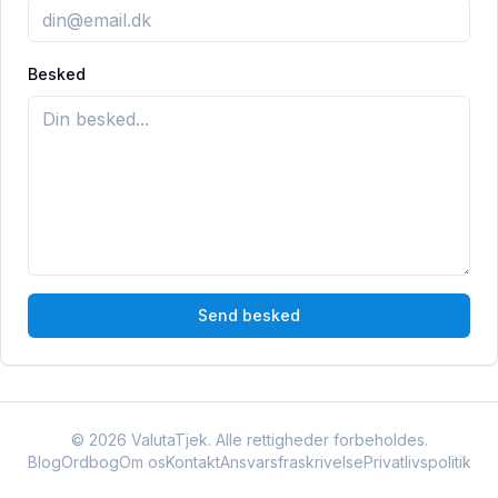
Besked
Send besked
©
2026
ValutaTjek. Alle rettigheder forbeholdes.
Blog
Ordbog
Om os
Kontakt
Ansvarsfraskrivelse
Privatlivspolitik