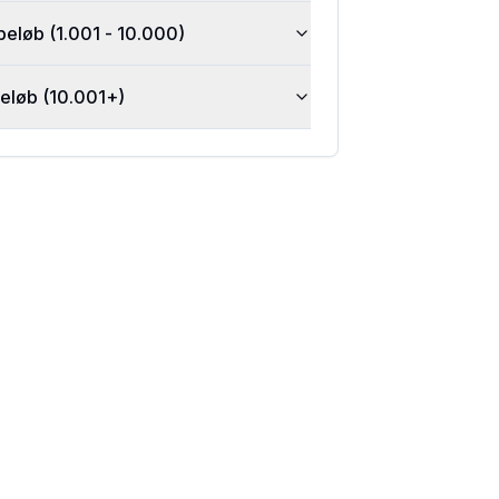
beløb (1.001 - 10.000)
beløb (10.001+)