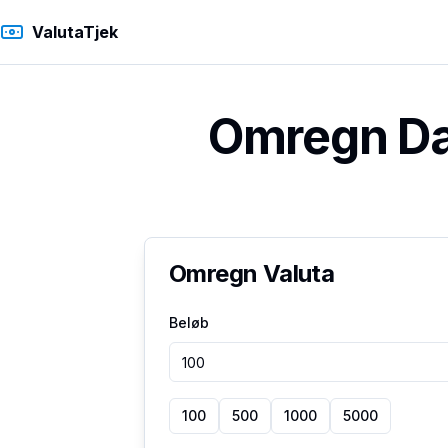
ValutaTjek
Omregn Dan
Omregn Valuta
Beløb
100
500
1000
5000