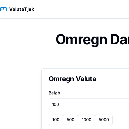
ValutaTjek
Omregn Dan
Omregn Valuta
Beløb
100
500
1000
5000