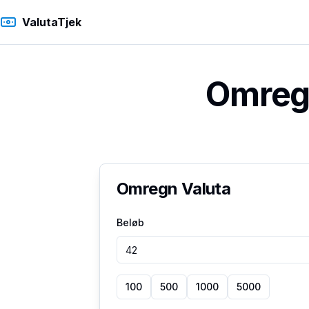
ValutaTjek
Omregn
Omregn Valuta
Beløb
100
500
1000
5000