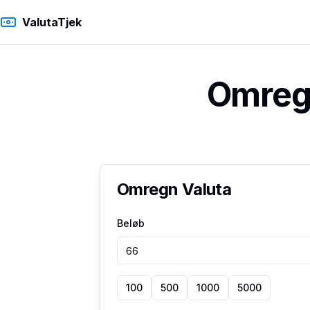
ValutaTjek
Omregn
Omregn Valuta
Beløb
100
500
1000
5000