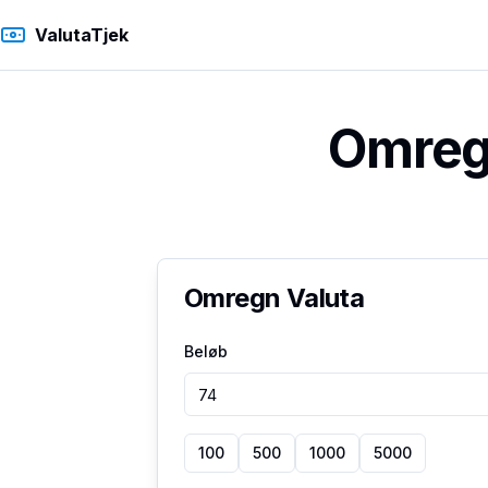
ValutaTjek
Omregn
Omregn Valuta
Beløb
100
500
1000
5000