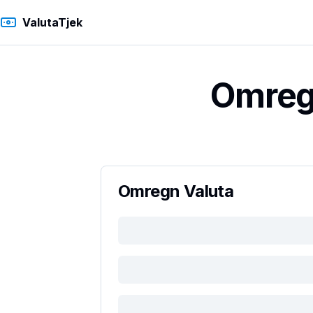
ValutaTjek
Omregn
Omregn Valuta