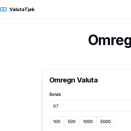
ValutaTjek
Omregn
Omregn Valuta
Beløb
100
500
1000
5000