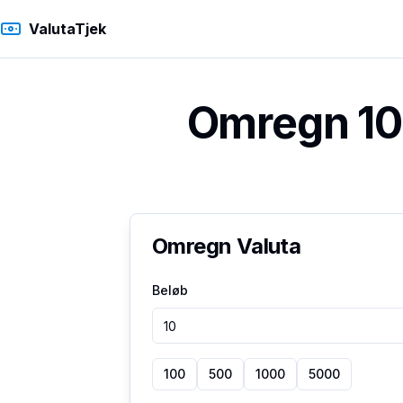
ValutaTjek
Omregn 10 
Omregn Valuta
Beløb
100
500
1000
5000