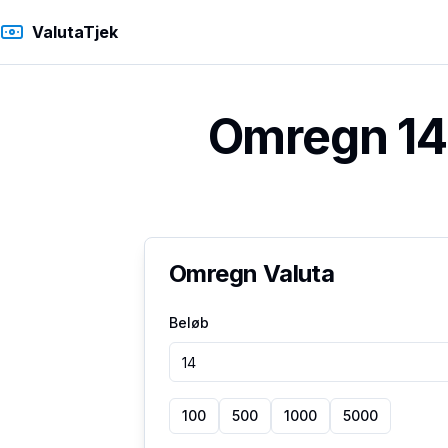
ValutaTjek
Omregn 14 
Omregn Valuta
Beløb
100
500
1000
5000