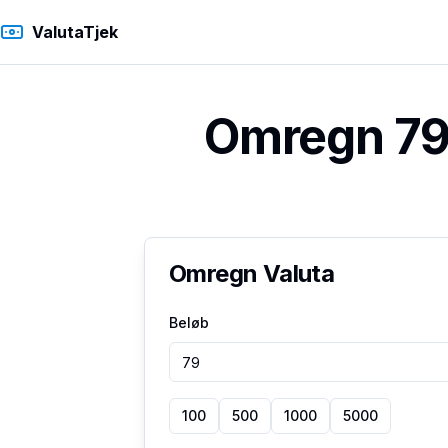
ValutaTjek
Omregn 79 
Omregn Valuta
Beløb
100
500
1000
5000