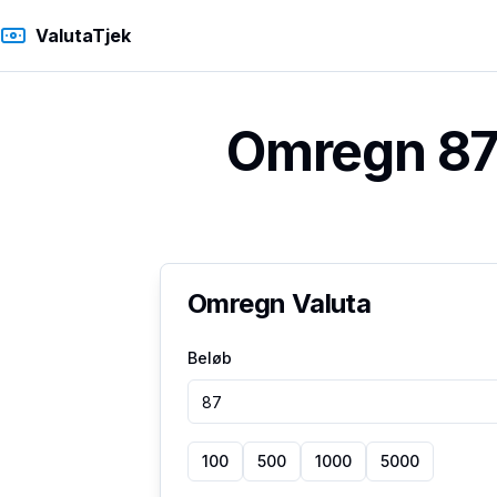
ValutaTjek
Omregn 87 
Omregn Valuta
Beløb
100
500
1000
5000