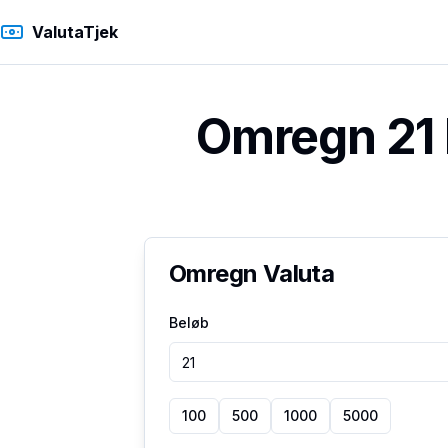
ValutaTjek
Omregn 21 
Omregn Valuta
Beløb
100
500
1000
5000