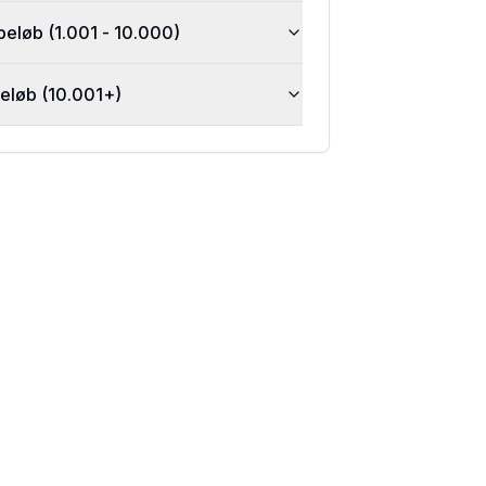
beløb (1.001 - 10.000)
beløb (10.001+)