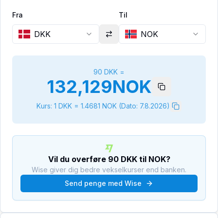
Fra
Til
DKK
NOK
90
DKK
=
132,129
NOK
Kurs: 1
DKK
=
1.4681
NOK
(Dato:
7.8.2026
)
Vil du overføre
90
DKK
til
NOK
?
Wise giver dig bedre vekselkurser end banken.
Send penge med Wise