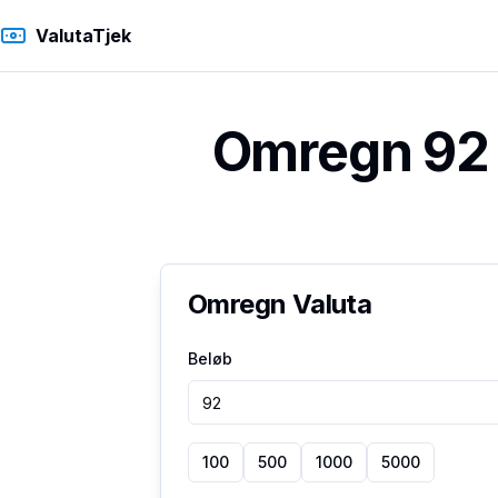
ValutaTjek
Omregn 92 
Omregn Valuta
Beløb
100
500
1000
5000