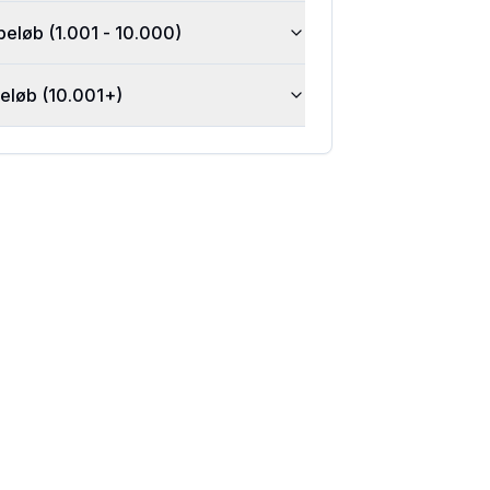
beløb (1.001 - 10.000)
beløb (10.001+)