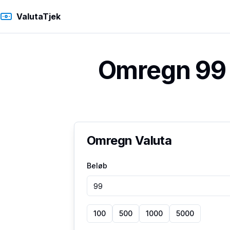
ValutaTjek
Omregn 99 
Omregn Valuta
Beløb
100
500
1000
5000