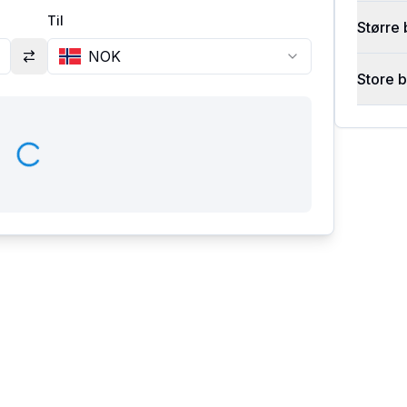
Til
Større 
NOK
Store 