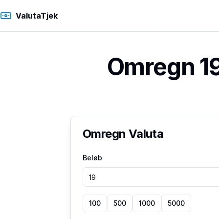
ValutaTjek
Omregn 19 
Omregn Valuta
Beløb
100
500
1000
5000