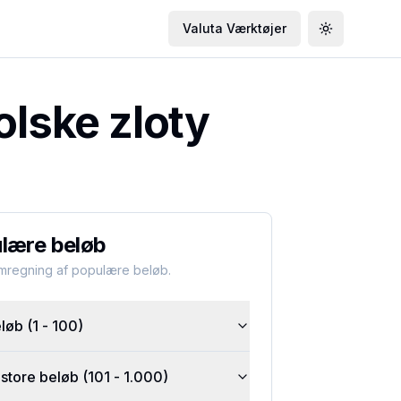
Valuta Værktøjer
Toggle the
olske zloty
lære beløb
omregning af populære beløb.
øb (1 - 100)
tore beløb (101 - 1.000)