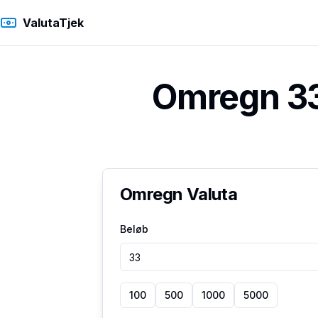
ValutaTjek
Omregn 33 
Omregn Valuta
Beløb
100
500
1000
5000