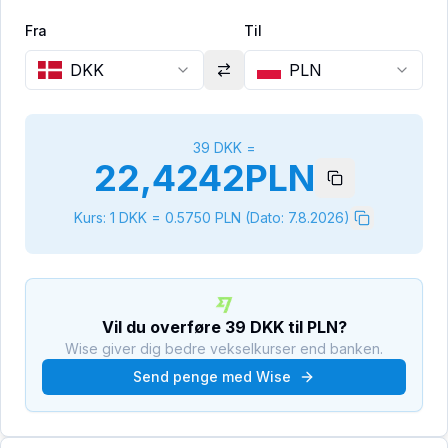
Fra
Til
DKK
PLN
39
DKK
=
22,4242
PLN
Kurs: 1
DKK
=
0.5750
PLN
(Dato:
7.8.2026
)
Vil du overføre
39
DKK
til
PLN
?
Wise giver dig bedre vekselkurser end banken.
Send penge med Wise