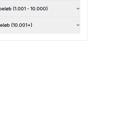
beløb (1.001 - 10.000)
beløb (10.001+)