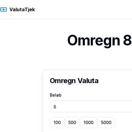
ValutaTjek
Omregn 8 
Omregn Valuta
Beløb
100
500
1000
5000