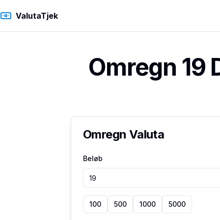
ValutaTjek
Omregn 19 D
Omregn Valuta
Beløb
100
500
1000
5000