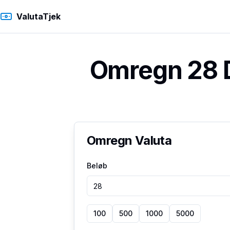
ValutaTjek
Omregn 28 D
Omregn Valuta
Beløb
100
500
1000
5000