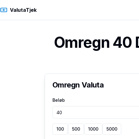
ValutaTjek
Omregn 40 D
Omregn Valuta
Beløb
100
500
1000
5000