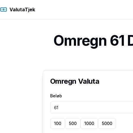
ValutaTjek
Omregn 61 D
Omregn Valuta
Beløb
100
500
1000
5000