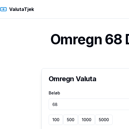
ValutaTjek
Omregn 68 D
Omregn Valuta
Beløb
100
500
1000
5000