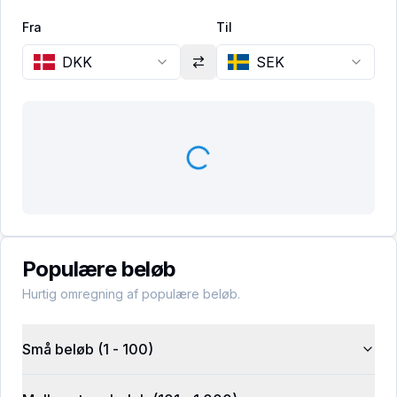
Fra
Til
DKK
SEK
Populære beløb
Hurtig omregning af populære beløb.
Små beløb (1 - 100)