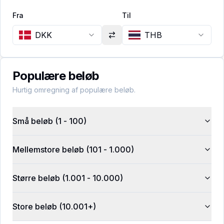
Fra
Til
DKK
THB
Populære beløb
Hurtig omregning af populære beløb.
Små beløb (1 - 100)
Mellemstore beløb (101 - 1.000)
Større beløb (1.001 - 10.000)
Store beløb (10.001+)