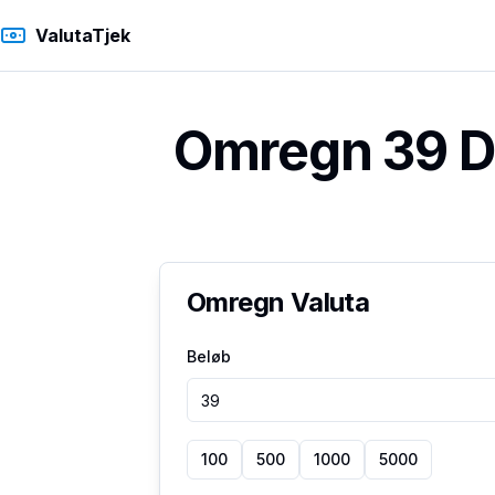
ValutaTjek
Omregn 39 Da
Omregn Valuta
Beløb
100
500
1000
5000