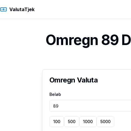
ValutaTjek
Omregn 89 Da
Omregn Valuta
Beløb
100
500
1000
5000