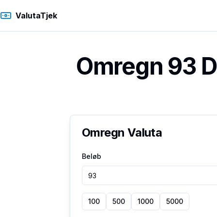
ValutaTjek
Omregn 93 Da
Omregn Valuta
Beløb
100
500
1000
5000