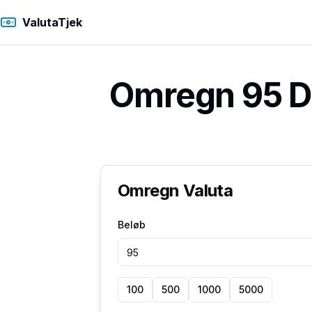
ValutaTjek
Omregn 95 Da
Omregn Valuta
Beløb
100
500
1000
5000