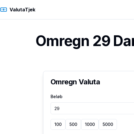
ValutaTjek
Omregn 29 Dan
Omregn Valuta
Beløb
100
500
1000
5000