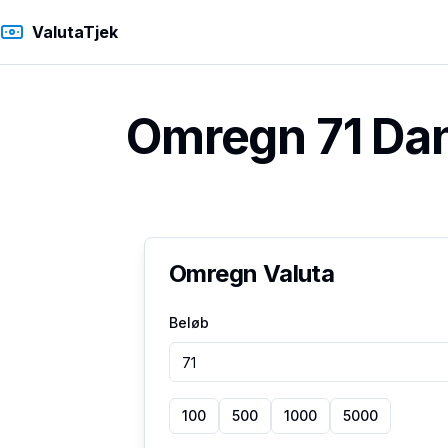
ValutaTjek
Omregn 71 Dan
Omregn Valuta
Beløb
100
500
1000
5000