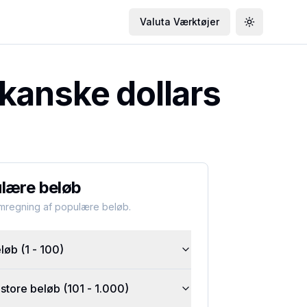
Valuta Værktøjer
Toggle the
kanske dollars
lære beløb
omregning af populære beløb.
øb (1 - 100)
tore beløb (101 - 1.000)